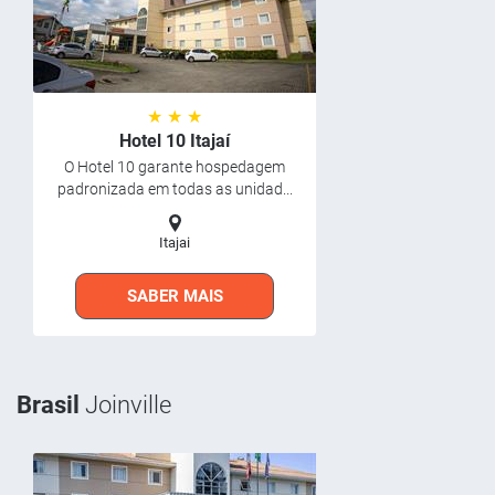
★ ★ ★
Hotel 10 Itajaí
O Hotel 10 garante hospedagem
padronizada em todas as unidad...
Itajai
SABER MAIS
Brasil
Joinville