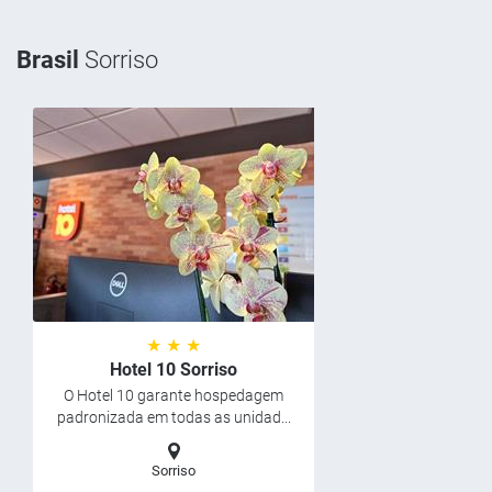
Brasil
Sorriso
★ ★ ★
Hotel 10 Sorriso
O Hotel 10 garante hospedagem
padronizada em todas as unidad...
Sorriso