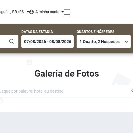
uguês , BR /
R$
A minha conta
DATAS DA ESTADIA
QUARTOS E HÓSPEDES
Galeria de Fotos