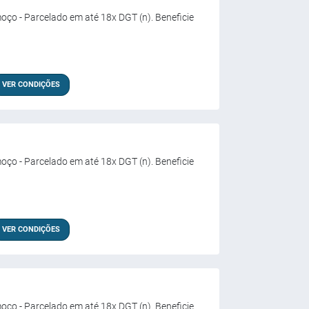
lmoço - Parcelado em até 18x DGT (n). Beneficie
VER CONDIÇÕES
lmoço - Parcelado em até 18x DGT (n). Beneficie
VER CONDIÇÕES
lmoço - Parcelado em até 18x DGT (n). Beneficie