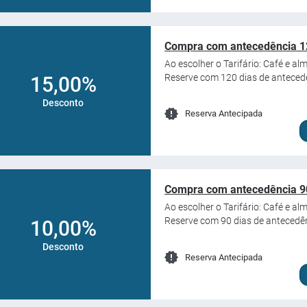
Compra com antecedência 1
Ao escolher o Tarifário: Café e a
Reserve com 120 dias de antecedê
15,00%
Desconto
Reserva Antecipada
Compra com antecedência 90
Ao escolher o Tarifário: Café e a
Reserve com 90 dias de antecedên
10,00%
Desconto
Reserva Antecipada