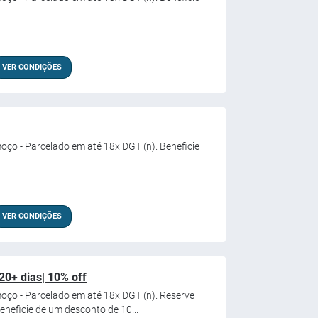
VER CONDIÇÕES
lmoço - Parcelado em até 18x DGT (n). Beneficie
VER CONDIÇÕES
0+ dias| 10% off
lmoço - Parcelado em até 18x DGT (n). Reserve
eneficie de um desconto de 10...