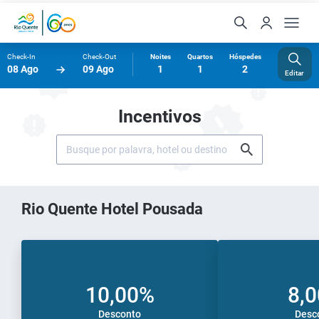
Check-In
Check-Out
Noites
Quartos
Hóspedes
08 Ago
09 Ago
1
1
2
Editar
Incentivos
Rio Quente Hotel Pousada
10,00%
8,
Desconto
Desc