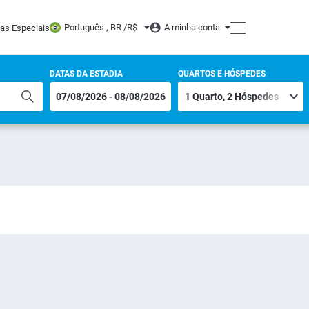
Português , BR /
R$
A minha conta
tas Especiais
DATAS DA ESTADIA
QUARTOS E HÓSPEDES