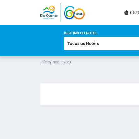
Ofer
DESTINO OU HOTEL
Início
/
Incentivos
/