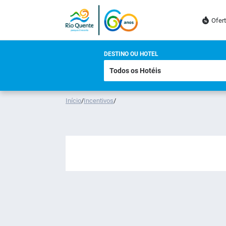
Ofer
DESTINO OU HOTEL
Início
/
Incentivos
/