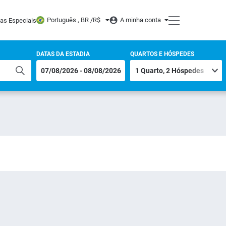
Português , BR /
R$
A minha conta
tas Especiais
DATAS DA ESTADIA
QUARTOS E HÓSPEDES