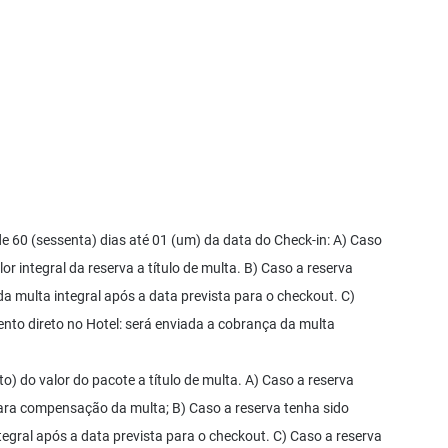
60 (sessenta) dias até 01 (um) da data do Check-in: A) Caso
r integral da reserva a título de multa. B) Caso a reserva
a multa integral após a data prevista para o checkout. C)
nto direto no Hotel: será enviada a cobrança da multa
) do valor do pacote a título de multa. A) Caso a reserva
 para compensação da multa; B) Caso a reserva tenha sido
tegral após a data prevista para o checkout. C) Caso a reserva