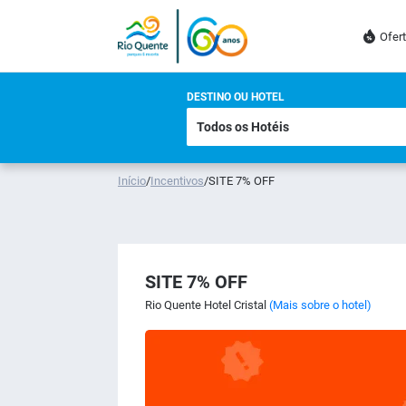
Ofer
DESTINO OU HOTEL
Início
/
Incentivos
/
SITE 7% OFF
SITE 7% OFF
Rio Quente Hotel Cristal
(Mais sobre o hotel)