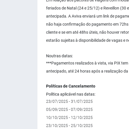
Em relação aos pacotes de viagens com modal
feriados de Natal (24 e 25/12) e Reveillon (30
antecipada. A Aviva enviará um link de pagamen
não haja confirmação do pagamento em 72hs út
cliente e se em até 48hs úteis, não houver ret
estarão sujeitas à disponibilidade de vagas e n
Noutras datas:
***Pagamentos realizados à vista, via PIX tem
antecipado, até 24 horas após a realização da 
Políticas de Cancelamento
Política aplicável nas datas:
23/07/2025 - 31/07/2025
05/09/2025 - 07/09/2025
10/10/2025 - 12/10/2025
23/10/2025 - 25/10/2025