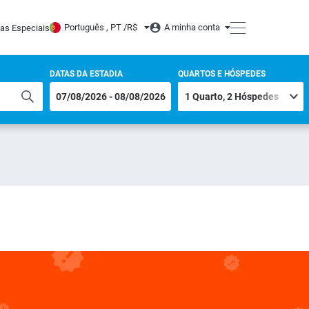
Português , PT /
R$
A minha conta
tas Especiais
DATAS DA ESTADIA
QUARTOS E HÓSPEDES