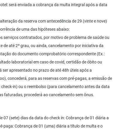
tel: será enviada a cobrança da multa integral após a data
alteração da reserva com antecedência de 29 (vinte e nove)
ocorrência de uma das hipóteses abaixo:
s serviços contratados, por motivo de problema de saúde ou
e de até 2º grau, ou ainda, cancelamento por iniciativa da
ntação do documento comprobatório correspondente (Ex.:
tado laboratorial em caso de covid, certidão de óbito ou
á ser apresentado no prazo de até 48h úteis após a
o), concederá, para as reservas com pré-pagas, a emissão de
o check-in) ou o reembolso (para cancelamento antes da data
rvas faturadas, procederá ao cancelamento sem ônus.
07 (sete) dias da data do check in: Cobrança de 01 diária a
ré-paga: Cobrança de 01 (uma) diária a título de multa e o