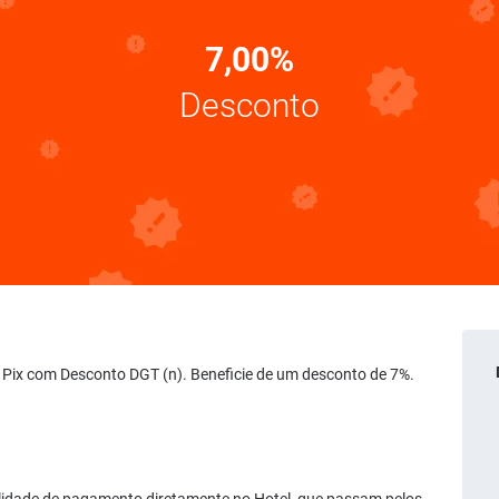
7,00%
Desconto
ia Pix com Desconto DGT (n). Beneficie de um desconto de 7%.