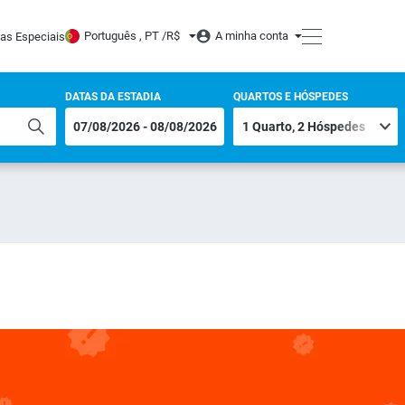
Português , PT /
R$
A minha conta
tas Especiais
DATAS DA ESTADIA
QUARTOS E HÓSPEDES