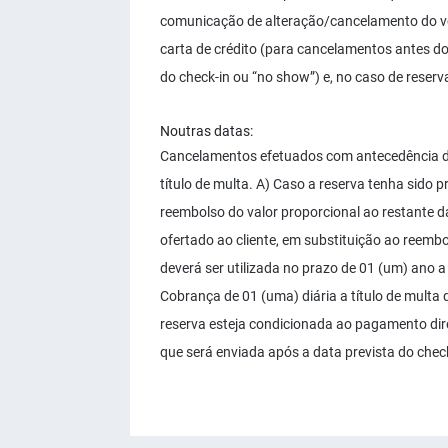
comunicação de alteração/cancelamento do vo
carta de crédito (para cancelamentos antes d
do check-in ou “no show”) e, no caso de rese
Noutras datas:
Cancelamentos efetuados com antecedência de 
título de multa. A) Caso a reserva tenha sido p
reembolso do valor proporcional ao restante da
ofertado ao cliente, em substituição ao reemb
deverá ser utilizada no prazo de 01 (um) ano a
Cobrança de 01 (uma) diária a título de multa
reserva esteja condicionada ao pagamento dire
que será enviada após a data prevista do chec