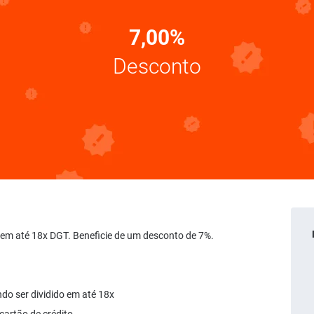
7,00%
Desconto
o em até 18x DGT. Beneficie de um desconto de 7%.
do ser dividido em até 18x