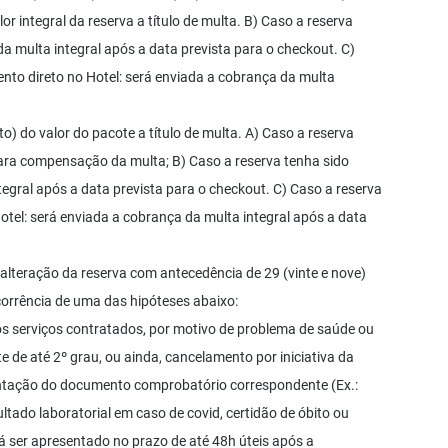
r integral da reserva a título de multa. B) Caso a reserva
a multa integral após a data prevista para o checkout. C)
nto direto no Hotel: será enviada a cobrança da multa
) do valor do pacote a título de multa. A) Caso a reserva
 para compensação da multa; B) Caso a reserva tenha sido
tegral após a data prevista para o checkout. C) Caso a reserva
tel: será enviada a cobrança da multa integral após a data
alteração da reserva com antecedência de 29 (vinte e nove)
ocorrência de uma das hipóteses abaixo:
s serviços contratados, por motivo de problema de saúde ou
e de até 2º grau, ou ainda, cancelamento por iniciativa da
ntação do documento comprobatório correspondente (Ex.:
tado laboratorial em caso de covid, certidão de óbito ou
á ser apresentado no prazo de até 48h úteis após a