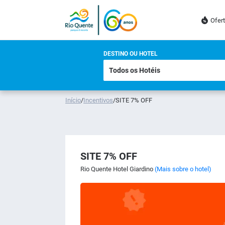
Ofer
DESTINO OU HOTEL
Início
/
Incentivos
/
SITE 7% OFF
SITE 7% OFF
Rio Quente Hotel Giardino
(Mais sobre o hotel)