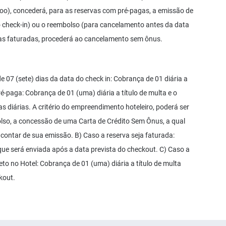
o), concederá, para as reservas com pré-pagas, a emissão de
o check-in) ou o reembolso (para cancelamento antes da data
rvas faturadas, procederá ao cancelamento sem ônus.
07 (sete) dias da data do check in: Cobrança de 01 diária a
ré-paga: Cobrança de 01 (uma) diária a título de multa e o
s diárias. A critério do empreendimento hoteleiro, poderá ser
olso, a concessão de uma Carta de Crédito Sem Ônus, a qual
 contar de sua emissão. B) Caso a reserva seja faturada:
 que será enviada após a data prevista do checkout. C) Caso a
to no Hotel: Cobrança de 01 (uma) diária a título de multa
kout.