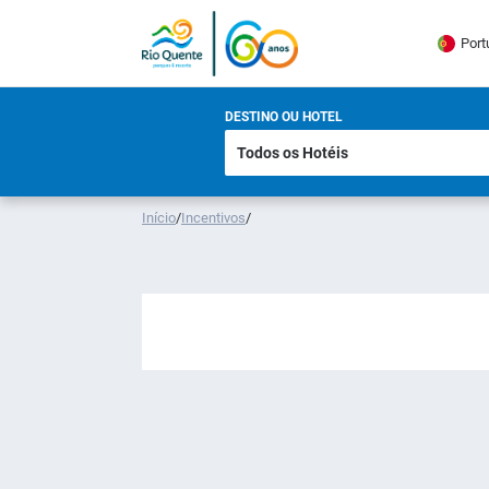
Port
DESTINO OU HOTEL
Início
/
Incentivos
/