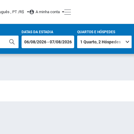
uguês , PT /
R$
A minha conta
DATAS DA ESTADIA
QUARTOS E HÓSPEDES