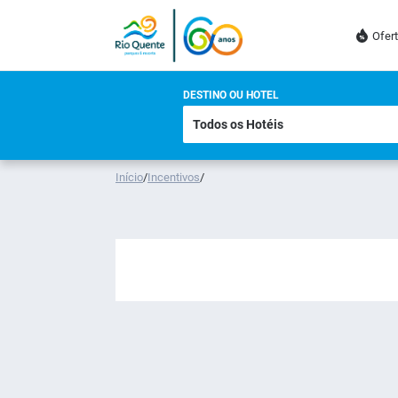
Ofer
DESTINO OU HOTEL
Início
/
Incentivos
/