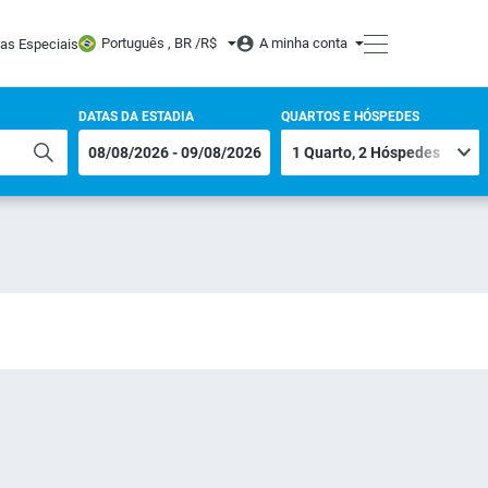
Português , BR /
R$
A minha conta
tas Especiais
DATAS DA ESTADIA
QUARTOS E HÓSPEDES