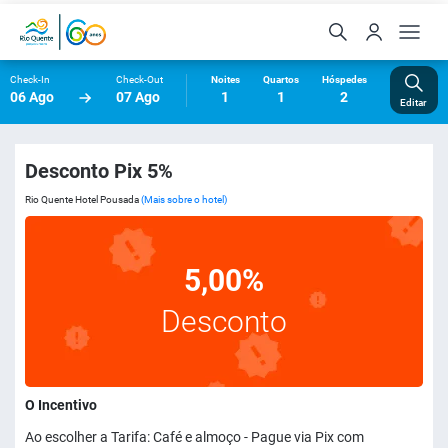
Check-In
Check-Out
Noites
Quartos
Hóspedes
06 Ago
07 Ago
1
1
2
Editar
Desconto Pix 5%
Rio Quente Hotel Pousada
(Mais sobre o hotel)
5,00%
Desconto
O Incentivo
Ao escolher a Tarifa: Café e almoço - Pague via Pix com