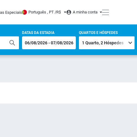
Português , PT /
R$
A minha conta
tas Especiais
DATAS DA ESTADIA
QUARTOS E HÓSPEDES