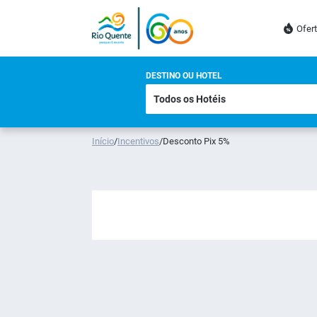
Ofer
DESTINO OU HOTEL
Início
/
Incentivos
/
Desconto Pix 5%