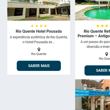
★ ★ ★ ★
★ ★ ★
Rio Quente Hotel Pousada
Rio Quente Re
Premium – Antigo
A experiência autêntica de Rio Quente,
A um passo do para
o Hotel Pousada es...
diversão e imer
Rio Quente
Rio Que
SABER MAIS
SABER 