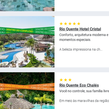
★ ★ ★ ★ ★
Rio Quente Hotel Cristal
Conforto, arquitetura moderna e a
momentos especiais
.
A beleza impressiona na ch...
★ ★ ★
Rio Quente Eco Chalés
Você no controle, sua família livr
Em meio às maravilhas da região,