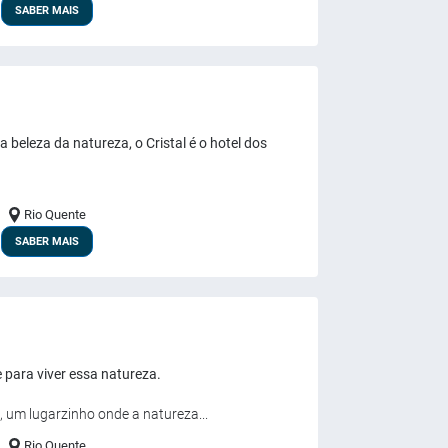
SABER MAIS
 beleza da natureza, o Cristal é o hotel dos
Rio Quente
SABER MAIS
e para viver essa natureza.
 um lugarzinho onde a natureza...
Rio Quente