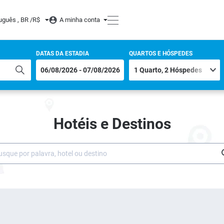
uguês , BR /
R$
A minha conta
DATAS DA ESTADIA
QUARTOS E HÓSPEDES
Hotéis e Destinos