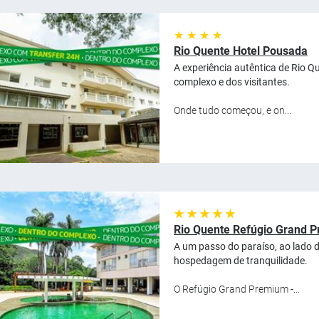
★ ★ ★ ★
Rio Quente Hotel Pousada
A experiência autêntica de Rio Q
complexo e dos visitantes.
Onde tudo começou, e on...
★ ★ ★ ★ ★
Rio Quente Refúgio Grand P
A um passo do paraíso, ao lado 
hospedagem de tranquilidade.
O Refúgio Grand Premium -...