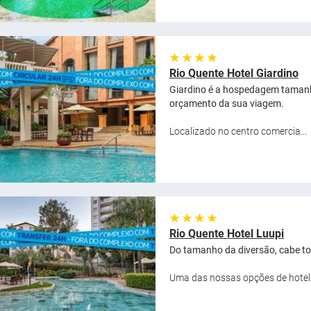
★ ★ ★ ★
Rio Quente Hotel Giardino
Giardino é a hospedagem tamanh
orçamento da sua viagem.
Localizado no centro comercia...
★ ★ ★ ★
Rio Quente Hotel Luupi
Do tamanho da diversão, cabe tod
Uma das nossas opções de hotel f