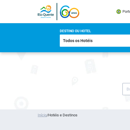
Port
DESTINO OU HOTEL
Início
/
Hotéis e Destinos