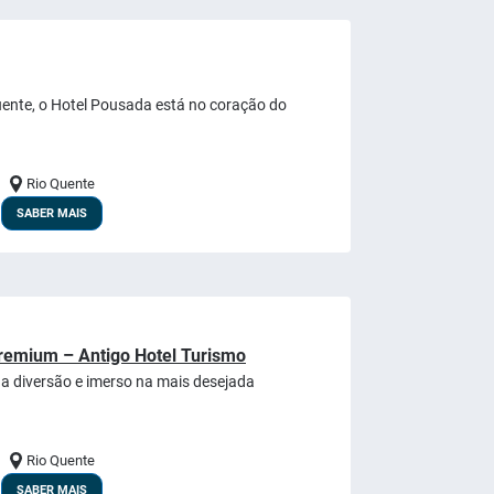
uente, o Hotel Pousada está no coração do
Rio Quente
SABER MAIS
remium – Antigo Hotel Turismo
da diversão e imerso na mais desejada
Rio Quente
SABER MAIS