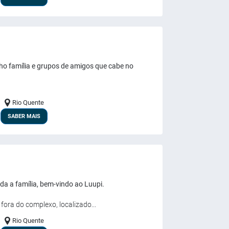
o família e grupos de amigos que cabe no
Rio Quente
SABER MAIS
a a família, bem-vindo ao Luupi.
ora do complexo, localizado...
Rio Quente