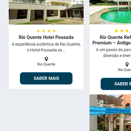
★ ★ ★ ★
★ ★ ★
Rio Quente Hotel Pousada
Rio Quente Re
Premium – Antigo
A experiência autêntica de Rio Quente,
A um passo do para
o Hotel Pousada es...
diversão e imer
Rio Quente
Rio Que
SABER MAIS
SABER 