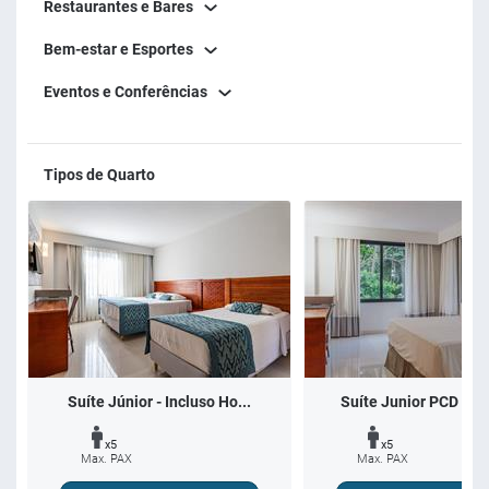
Restaurantes e Bares
Bem-estar e Esportes
Eventos e Conferências
Tipos de Quarto
Suíte Júnior - Incluso Ho...
Suíte Junior PCD - (P
x5
x5
Max. PAX
Max. PAX