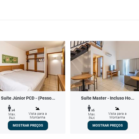
Suíte Júnior PCD - (Pesso...
Suíte Master - Incluso Ho...
x4
x6
Vista para a
Vista para a
Max.
Max.
Montanha
Montanha
PAX
PAX
MOSTRAR PREÇOS
MOSTRAR PREÇOS