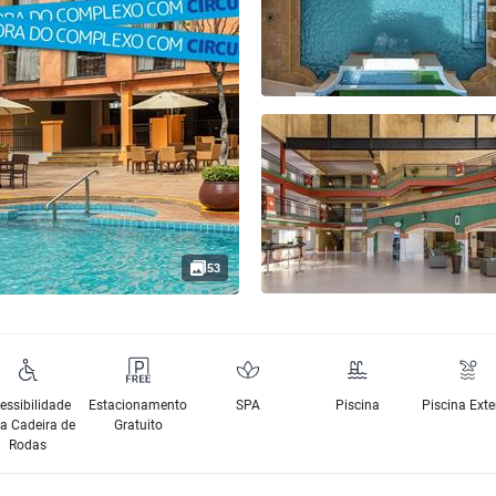
53
essibilidade
Estacionamento
SPA
Piscina
Piscina Exte
a Cadeira de
Gratuito
Rodas