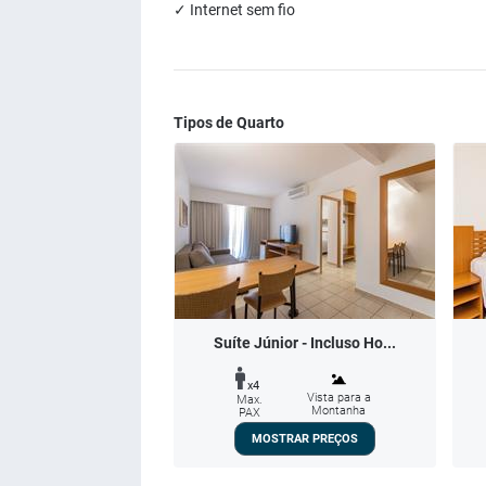
✓ Internet sem fio
Tipos de Quarto
Suíte Júnior - Incluso Ho...
x4
Vista para a
Max.
Montanha
PAX
MOSTRAR PREÇOS