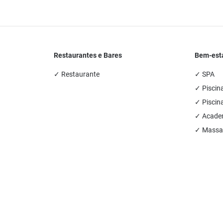
Restaurantes e Bares
Bem-esta
✓ Restaurante
✓ SPA
✓ Piscin
✓ Piscina
✓ Academ
✓ Massa