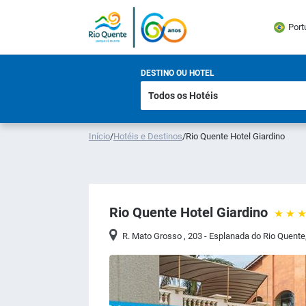
Port
DESTINO OU HOTEL
Início
/
Hotéis e Destinos
/
Rio Quente Hotel Giardino
Rio Quente Hotel Giardino
R. Mato Grosso , 203 - Esplanada do Rio Quente