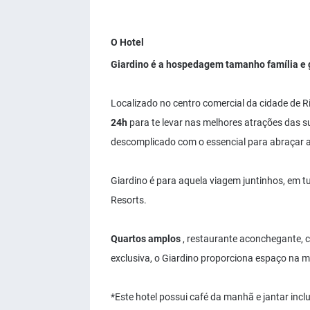
O Hotel
Giardino é a hospedagem tamanho família e 
Localizado no centro comercial da cidade de R
24h
para te levar nas melhores atrações das s
descomplicado com o essencial para abraçar a
Giardino é para aquela viagem juntinhos, em 
Resorts.
Quartos amplos
, restaurante aconchegante, co
exclusiva, o Giardino proporciona espaço na m
*Este hotel possui café da manhã e jantar incl