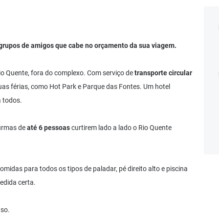
grupos de amigos que cabe no orçamento da sua viagem.
io Quente, fora do complexo. Com serviço de
transporte circular
uas férias, como Hot Park e Parque das Fontes. Um hotel
 todos.
turmas de
até 6 pessoas
curtirem lado a lado o Rio Quente
midas para todos os tipos de paladar, pé direito alto e piscina
edida certa.
uso.