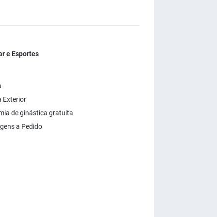
r e Esportes
a
 Exterior
ia de ginástica gratuita
gens a Pedido