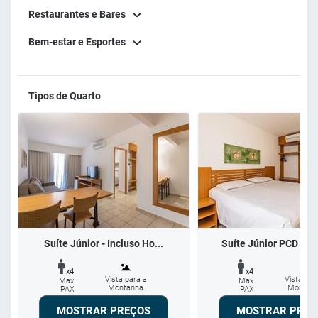
Restaurantes e Bares
Bem-estar e Esportes
Tipos de Quarto
Suíte Júnior - Incluso Ho...
Suíte Júnior PCD - (P
x4
x4
Vista para a
Vista par
Max.
Max.
Montanha
Montan
PAX
PAX
MOSTRAR PREÇOS
MOSTRAR PREÇ