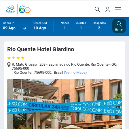
Check-In
Check-Out
Noites
Quartos
Hóspedes
09 Ago
10 Ago
1
1
2
Editar
Rio Quente Hotel Giardino
R. Mato Grosso , 203 - Esplanada do Rio Quente, Rio Quente - GO,
75695-000
,
Rio Quente
,
75695-000
,
Brasil
(
Ver no Mapa
)