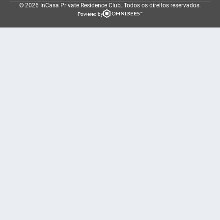
© 2026 InCasa Private Residence Club.
Todos os direitos reservados.
Powered by