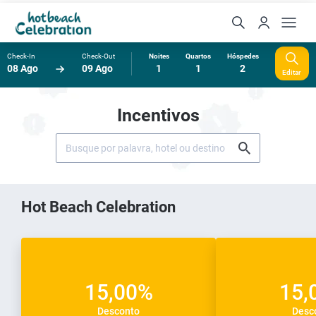
Check-In
Check-Out
Noites
Quartos
Hóspedes
08 Ago
09 Ago
1
1
2
Editar
Incentivos
Hot Beach Celebration
15,00%
15,
Desconto
Desc