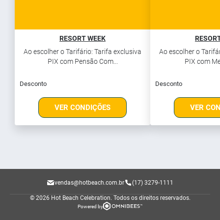
RESORT WEEK
RESOR
Ao escolher o Tarifário: Tarifa exclusiva
Ao escolher o Tarifár
PIX com Pensão Com...
PIX com Mei
Desconto
Desconto
VER CONDIÇÕES
VER CO
vendas@hotbeach.com.br
(17) 3279-1111
© 2026 Hot Beach Celebration.
Todos os direitos reservados.
Powered by