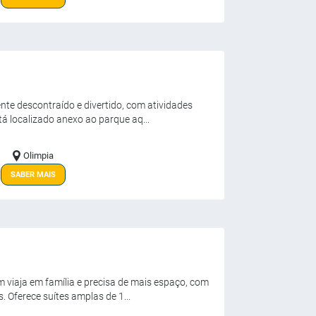
te descontraído e divertido, com atividades
tá localizado anexo ao parque aq...
Olimpia
SABER MAIS
m viaja em família e precisa de mais espaço, com
 Oferece suítes amplas de 1...