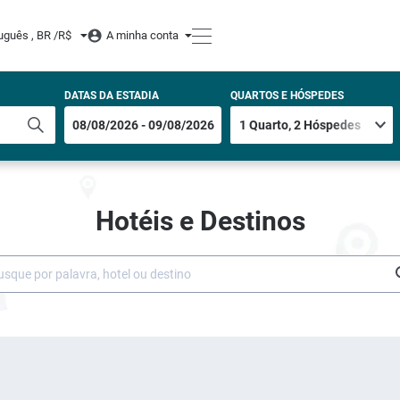
uguês , BR /
R$
A minha conta
DATAS DA ESTADIA
QUARTOS E HÓSPEDES
Hotéis e Destinos