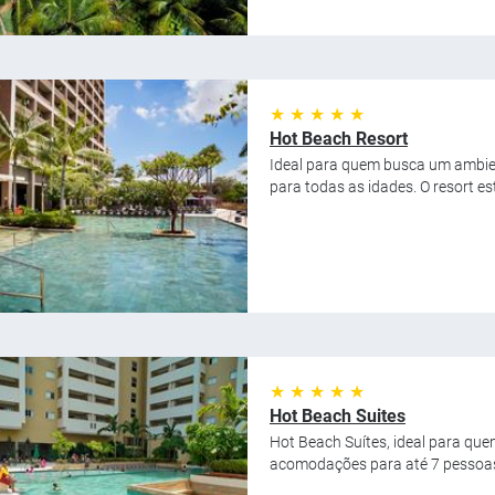
★ ★ ★ ★ ★
Hot Beach Resort
Ideal para quem busca um ambien
para todas as idades. O resort es
★ ★ ★ ★ ★
Hot Beach Suites
Hot Beach Suítes, ideal para que
acomodações para até 7 pessoas.