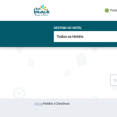
Port
DESTINO OU HOTEL
Início
/
Hotéis e Destinos