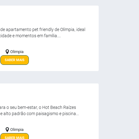
de apartamento pet friendly de Olímpia, ideal
idade e momentos em família....
Olimpia
SABER MAIS
ara o seu bem-estar, o Hot Beach Raízes
 alto padrão com paisagismo e piscina...
Olimpia
SABER MAIS