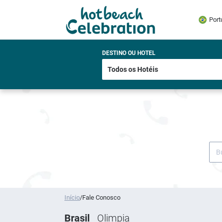
Port
DESTINO OU HOTEL
Início
/
Fale Conosco
Brasil
Olimpia