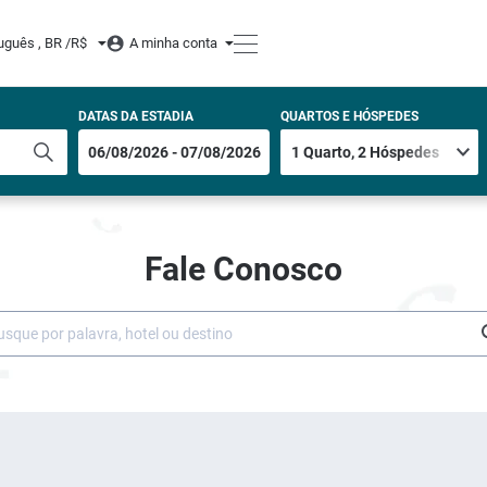
uguês , BR /
R$
A minha conta
DATAS DA ESTADIA
QUARTOS E HÓSPEDES
Fale Conosco