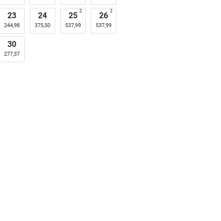
2
2
23
24
25
26
244,98
375,50
537,99
537,99
30
277,37