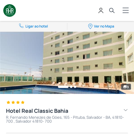
Ligar ao hotel
Ver no Mapa
9
Hotel Real Classic Bahia
R. Fernando Menezes de Góes, 165 - Pituba, Salvador - BA, 41810-
700 , Salvador 41810- 700