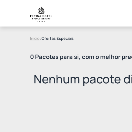
Início
/
Ofertas Especiais
0 Pacotes para si, com o melhor pre
Nenhum pacote di