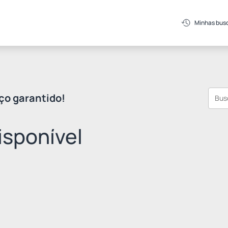
Minhas bus
ço garantido!
sponível