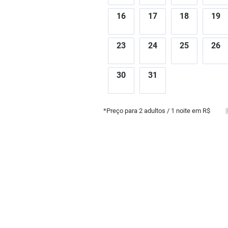
16
17
18
19
23
24
25
26
30
31
*Preço para
2
adultos
/ 1 noite em R$