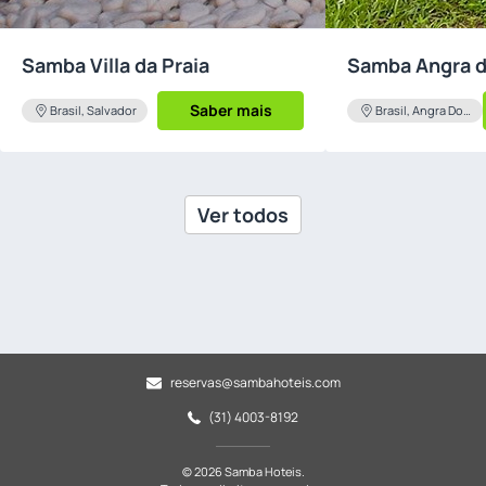
Samba Villa da Praia
Samba Angra d
Saber mais
Brasil, Salvador
Brasil, Angra Dos
Reis
Ver todos
reservas@sambahoteis.com
(31) 4003-8192
© 2026 Samba Hoteis.