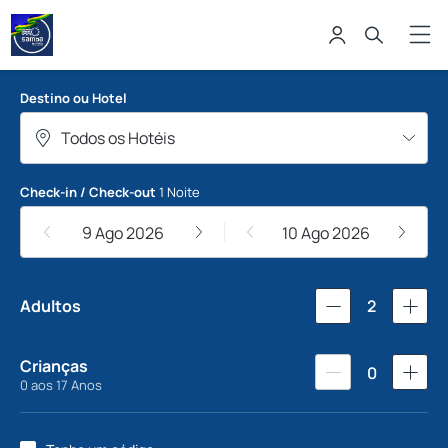
Samba Hoteis
Destino ou Hotel
Check-in / Check-out
1 Noite
9 Ago 2026
10 Ago 2026
Adultos
2
Crianças
0
0 aos 17 Anos