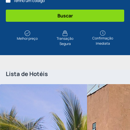
Tenho um código
Buscar
Confirmação
Melhor preço
Transação
Imediata
Segura
Lista de Hotéis