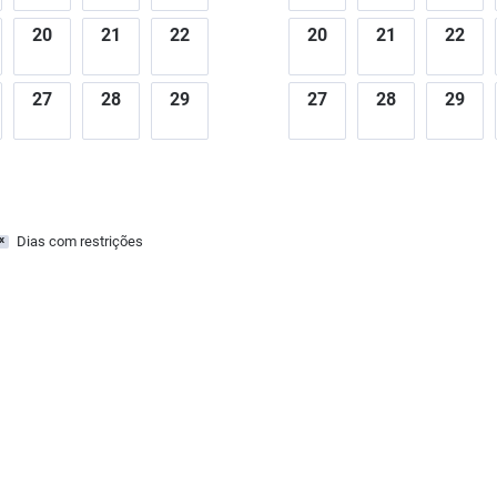
20
21
22
20
21
22
27
28
29
27
28
29
Dias com restrições
x