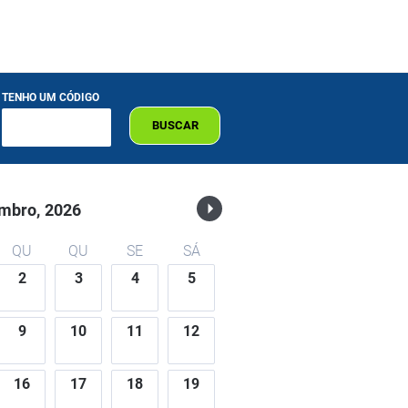
TENHO UM CÓDIGO
BUSCAR
mbro,
2026
QU
QU
SE
SÁ
2
3
4
5
9
10
11
12
16
17
18
19