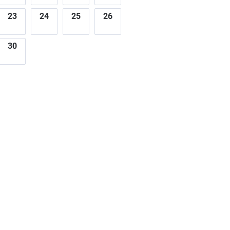
23
24
25
26
30