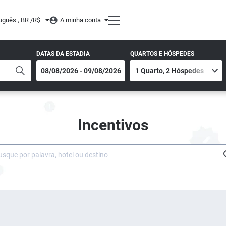
uguês , BR /
R$
A minha conta
DATAS DA ESTADIA
QUARTOS E HÓSPEDES
Incentivos