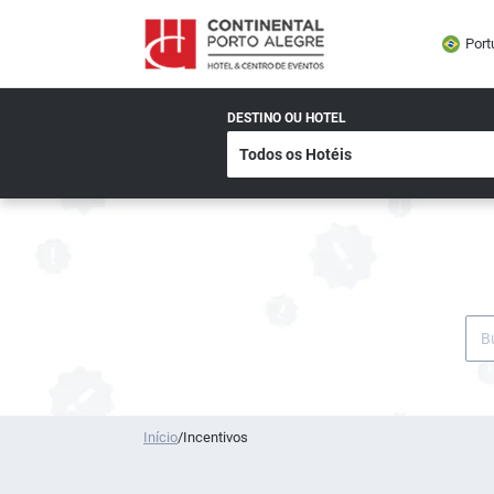
Port
DESTINO OU HOTEL
Início
/
Incentivos