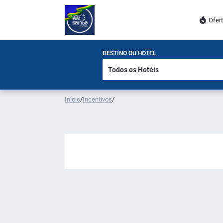
Ofer
DESTINO OU HOTEL
Início
/
Incentivos
/