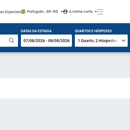
Português , BR /
R$
A minha conta
tas Especiais
DATAS DA ESTADIA
QUARTOS E HÓSPEDES