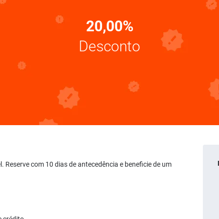
20,00%
Desconto
vel. Reserve com 10 dias de antecedência e beneficie de um