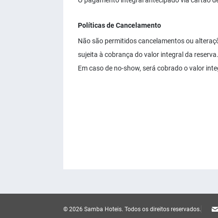
O pagamento integral antecipado via cartão de
Políticas de Cancelamento
Não são permitidos cancelamentos ou alteraçõ
sujeita à cobrança do valor integral da reserva
Em caso de no-show, será cobrado o valor inte
© 2026 Samba Hoteis.
Todos os direitos reservados.