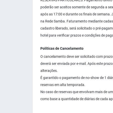
RESERVAS PARTICULARES: Pagamento direto no
poderão ser aceitos somente de segunda a sex
após as 17:00 e durante os finais de semana
na Rede Samba. Faturamento mediante cadast
cadastro liberado, será solicitado o pré-paga
hotel para verificar prazos e condições de pa
Políticas de Cancelamento
O cancelamento deve ser solicitado com prazo 
deverá ser enviada por e-mail. Após este pra
alterações.
É garantido o pagamento de no-show de 1 diár
reservas em alta temporada.
No caso de reservas que envolvam mais de um 
como base a quantidade de diárias de cada a