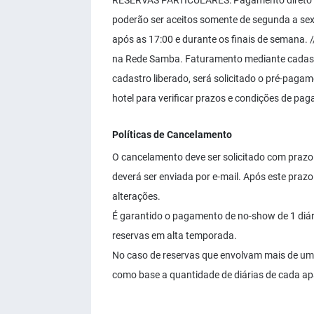
RESERVAS PARTICULARES: Pagamento direto no
poderão ser aceitos somente de segunda a sex
após as 17:00 e durante os finais de semana
na Rede Samba. Faturamento mediante cadast
cadastro liberado, será solicitado o pré-paga
hotel para verificar prazos e condições de pa
Políticas de Cancelamento
O cancelamento deve ser solicitado com prazo 
deverá ser enviada por e-mail. Após este pra
alterações.
É garantido o pagamento de no-show de 1 diár
reservas em alta temporada.
No caso de reservas que envolvam mais de um 
como base a quantidade de diárias de cada a