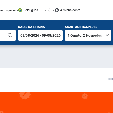
Português , BR /
R$
A minha conta
tas Especiais
DATAS DA ESTADIA
QUARTOS E HÓSPEDES
CO