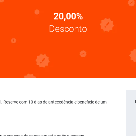
20,00%
Desconto
vel. Reserve com 10 dias de antecedência e beneficie de um