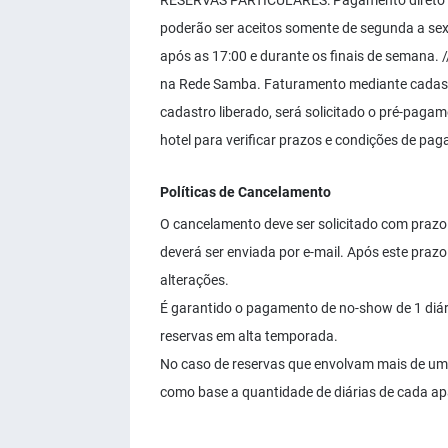
RESERVAS PARTICULARES: Pagamento direto no
poderão ser aceitos somente de segunda a sex
após as 17:00 e durante os finais de semana
na Rede Samba. Faturamento mediante cadast
cadastro liberado, será solicitado o pré-paga
hotel para verificar prazos e condições de pa
Políticas de Cancelamento
O cancelamento deve ser solicitado com prazo 
deverá ser enviada por e-mail. Após este pra
alterações.
É garantido o pagamento de no-show de 1 diár
reservas em alta temporada.
No caso de reservas que envolvam mais de um 
como base a quantidade de diárias de cada a