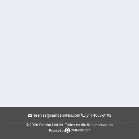
reservas@sambahoteis.com
(31) 4003-8192
© 2026 Samba Hoteis.
Todos os direitos reservados.
Powered by