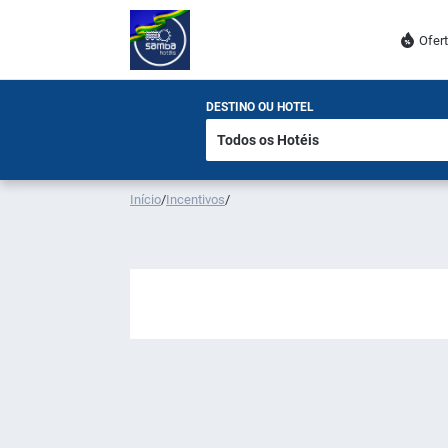
Ofer
DESTINO OU HOTEL
Início
/
Incentivos
/