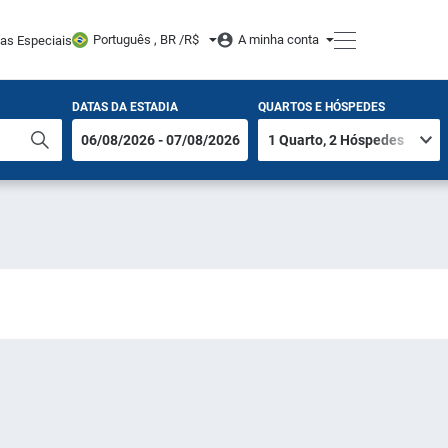
Português , BR /
R$
A minha conta
tas Especiais
DATAS DA ESTADIA
QUARTOS E HÓSPEDES