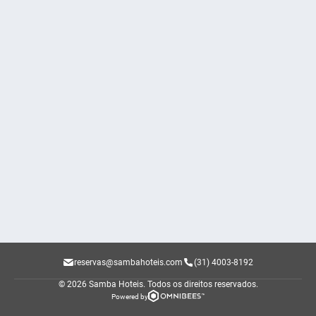
reservas@sambahoteis.com
(31) 4003-8192
© 2026 Samba Hoteis.
Todos os direitos reservados.
Powered by