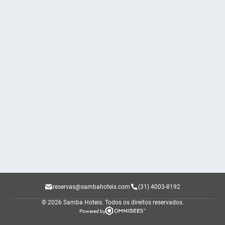
reservas@sambahoteis.com
(31) 4003-8192
© 2026 Samba Hoteis.
Todos os direitos reservados.
Powered by