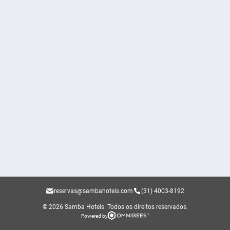
reservas@sambahoteis.com
(31) 4003-8192
© 2026 Samba Hoteis.
Todos os direitos reservados.
Powered by