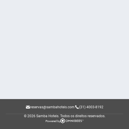
reservas@sambahoteis.com
(31) 4003-8192
© 2026 Samba Hoteis.
Todos os direitos reservados.
Powered by