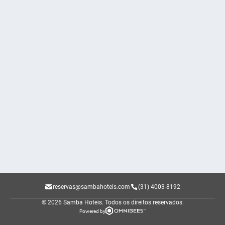
reservas@sambahoteis.com
(31) 4003-8192
© 2026 Samba Hoteis.
Todos os direitos reservados.
Powered by