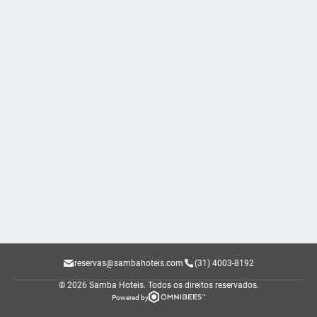
reservas@sambahoteis.com
(31) 4003-8192
© 2026 Samba Hoteis.
Todos os direitos reservados.
Powered by