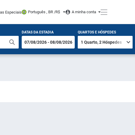
Português , BR /
R$
A minha conta
tas Especiais
DATAS DA ESTADIA
QUARTOS E HÓSPEDES