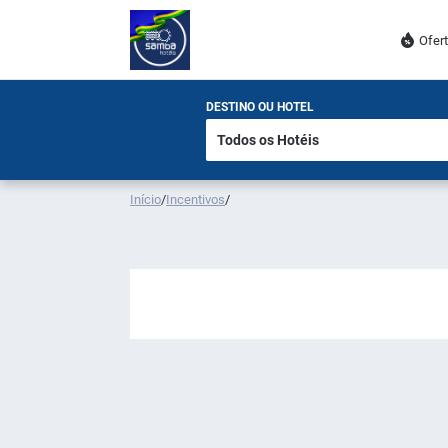
Ofer
DESTINO OU HOTEL
Início
/
Incentivos
/