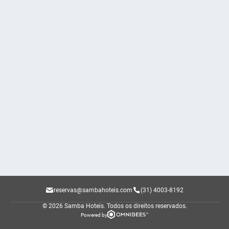
reservas@sambahoteis.com
(31) 4003-8192
© 2026 Samba Hoteis.
Todos os direitos reservados.
Powered by