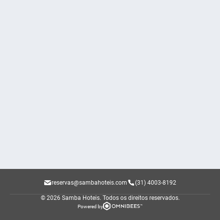
reservas@sambahoteis.com
(31) 4003-8192
© 2026 Samba Hoteis.
Todos os direitos reservados.
Powered by