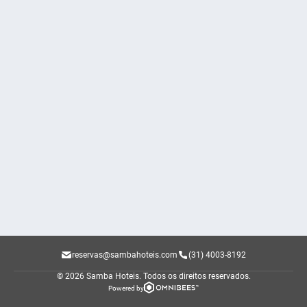
reservas@sambahoteis.com
(31) 4003-8192
© 2026 Samba Hoteis.
Todos os direitos reservados.
Powered by