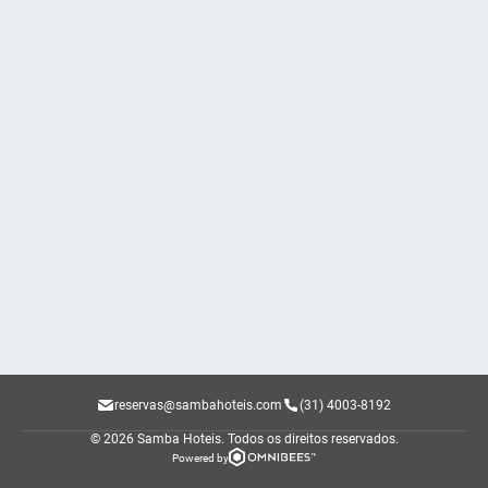
reservas@sambahoteis.com
(31) 4003-8192
© 2026 Samba Hoteis.
Todos os direitos reservados.
Powered by