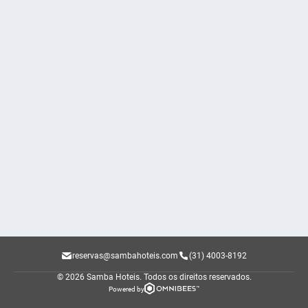
reservas@sambahoteis.com
(31) 4003-8192
© 2026 Samba Hoteis.
Todos os direitos reservados.
Powered by