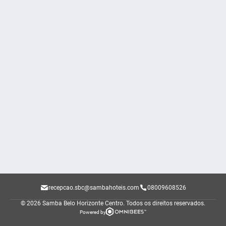
recepcao.sbc@sambahoteis.com
08009608526
© 2026 Samba Belo Horizonte Centro.
Todos os direitos reservados.
Powered by